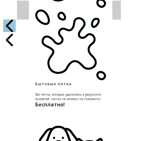
Бытовые пятна
Все пятна, которые удалились в результате
основной чистки не влияют на стоимость!
Бесплатно!