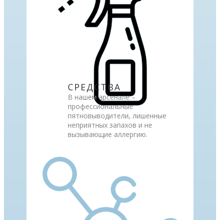
СРЕДСТВА
В нашем арсенале –
профессиональные
пятновыводители, лишенные
неприятных запахов и не
вызывающие аллергию.