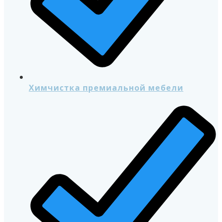
Химчистка премиальной мебели