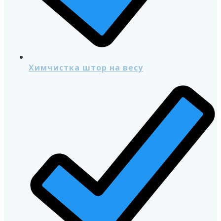
Химчистка штор на весу