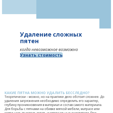
Удаление сложных
пятен
когда невозможное возможно
Узнать стоимость
КАКИЕ ПЯТНА МОЖНО УДАЛИТЬ БЕССЛЕДНО?
Теоретически – можно, но на практике дело обстоит сложнее. До
удаления загрязнения необходимо определить его характер,
глубину проникновения в материал и состав самого материала.
Для борьбы с пятнами на обивке мягкой мебели, матрасе или
ковре нельзя использовать универсальные очистители. При