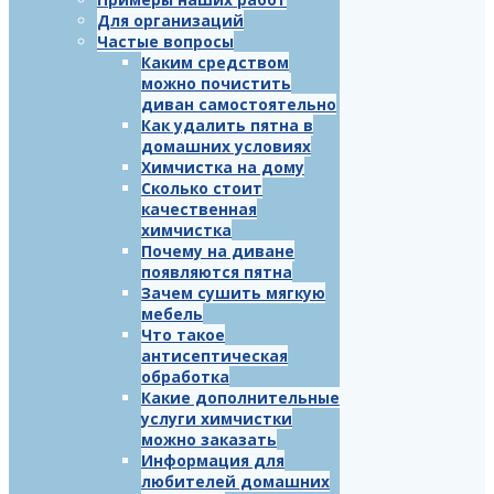
Для организаций
Частые вопросы
Каким средством
можно почистить
диван самостоятельно
Как удалить пятна в
домашних условиях
Химчистка на дому
Сколько стоит
качественная
химчистка
Почему на диване
появляются пятна
Зачем сушить мягкую
мебель
Что такое
антисептическая
обработка
Какие дополнительные
услуги химчистки
можно заказать
Информация для
любителей домашних