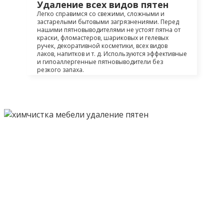
Удаление всех видов пятен
Легко справимся со свежими, сложными и
застарелыми бытовыми загрязнениями. Перед
нашими пятновыводителями не устоят пятна от
краски, фломастеров, шариковых и гелевых
ручек, декоративной косметики, всех видов
лаков, напитков и т. д. Используются эффективные
и гипоаллергенные пятновыводители без
резкого запаха.