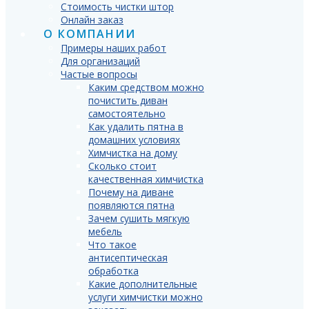
Стоимость чистки штор
Онлайн заказ
О КОМПАНИИ
Примеры наших работ
Для организаций
Частые вопросы
Каким средством можно
почистить диван
самостоятельно
Как удалить пятна в
домашних условиях
Химчистка на дому
Сколько стоит
качественная химчистка
Почему на диване
появляются пятна
Зачем сушить мягкую
мебель
Что такое
антисептическая
обработка
Какие дополнительные
услуги химчистки можно