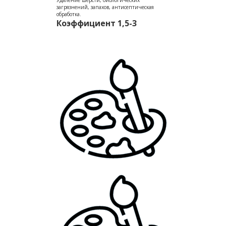
Удаление шерсти, биологических
загрязнений, запахов, антисептическая
обработка.
Коэффициент 1,5-3