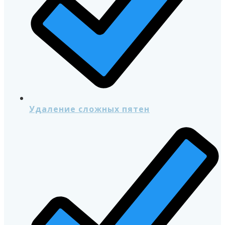
Удаление сложных пятен