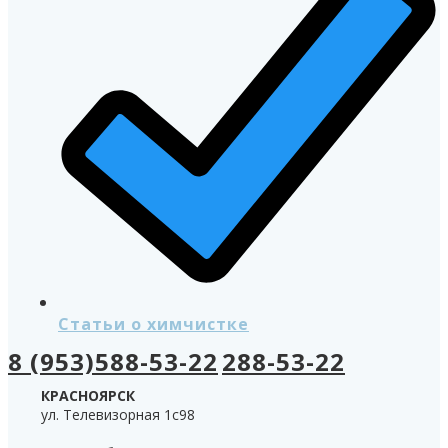
Статьи о химчистке
8 (953)588-53-22
288-53-22
КРАСНОЯРСК
ул. Телевизорная 1с98