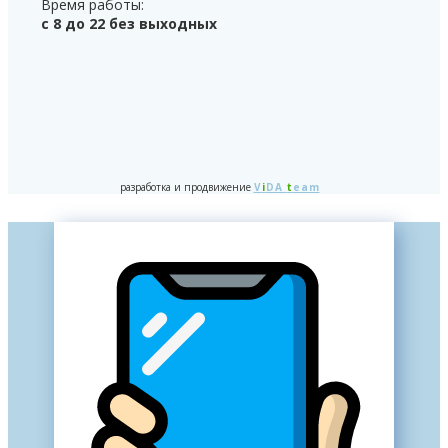
Время работы:
с 8 до 22 без выходных
разработка и продвижение
V
i
DA
t
eam