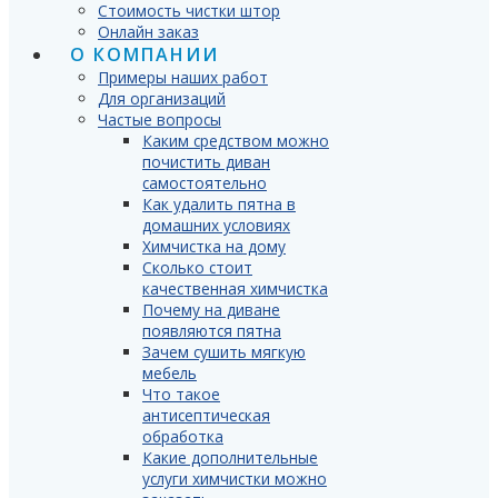
Стоимость чистки штор
Онлайн заказ
О КОМПАНИИ
Примеры наших работ
Для организаций
Частые вопросы
Каким средством можно
почистить диван
самостоятельно
Как удалить пятна в
домашних условиях
Химчистка на дому
Сколько стоит
качественная химчистка
Почему на диване
появляются пятна
Зачем сушить мягкую
мебель
Что такое
антисептическая
обработка
Какие дополнительные
услуги химчистки можно