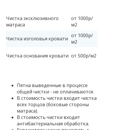
Чистка эксклюзивного
от 1000р/
матраса
м2
от 1000р/
Чистка изголовья кровати
м2
Чистка основания кровати
от 500р/м2
Пятна выведенные в процессе
общей чистки - не оплачиваются.
В стоимость чистки входит чистка
всех торцов (боковые стороны
матраса).
В стоимость чистки входит
антибактериальная обработка.