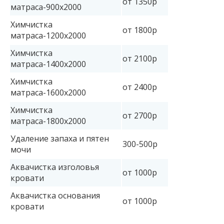
от 1350р
матраса-900х2000
Химчистка
от 1800р
матраса-1200х2000
Химчистка
от 2100р
матраса-1400х2000
Химчистка
от 2400р
матраса-1600х2000
Химчистка
от 2700р
матраса-1800х2000
Удаление запаха и пятен
300-500р
мочи
Аквачистка изголовья
от 1000р
кровати
Аквачистка основания
от 1000р
кровати