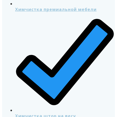
Химчистка премиальной мебели
Химчистка штор на весу