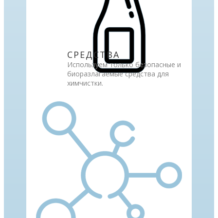
СРЕДСТВА
Используем только безопасные и
биоразлагаемые средства для
химчистки.