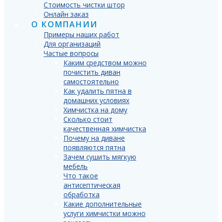
Стоимость чистки штор
Онлайн заказ
О КОМПАНИИ
Примеры наших работ
Для организаций
Частые вопросы
Каким средством можно
почистить диван
самостоятельно
Как удалить пятна в
домашних условиях
Химчистка на дому
Сколько стоит
качественная химчистка
Почему на диване
появляются пятна
Зачем сушить мягкую
мебель
Что такое
антисептическая
обработка
Какие дополнительные
услуги химчистки можно