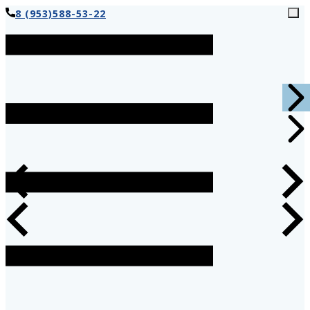
8 (953)588-53-22