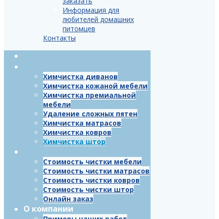
заказать
Информация для
любителей домашних
питомцев
Контакты
Главная
Услуги
Химчистка диванов
Химчистка кожаной мебели
Химчистка премиальной
мебели
Удаление сложных пятен
Химчистка матрасов
Химчистка ковров
Химчистка штор
Цены
Стоимость чистки мебели
Стоимость чистки матрасов
Стоимость чистки ковров
Стоимость чистки штор
Онлайн заказ
О компании
Примеры наших работ