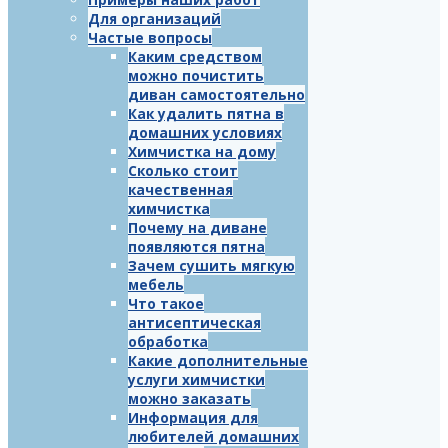
Для организаций
Частые вопросы
Каким средством
можно почистить
диван самостоятельно
Как удалить пятна в
домашних условиях
Химчистка на дому
Сколько стоит
качественная
химчистка
Почему на диване
появляются пятна
Зачем сушить мягкую
мебель
Что такое
антисептическая
обработка
Какие дополнительные
услуги химчистки
можно заказать
Информация для
любителей домашних