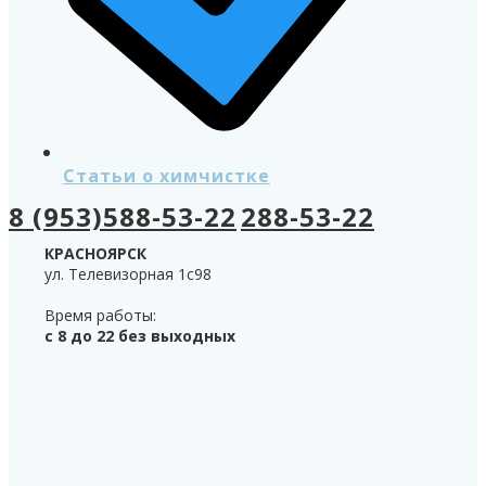
Статьи о химчистке
8 (953)588-53-22
288-53-22
КРАСНОЯРСК
ул. Телевизорная 1с98
Время работы:
с 8 до 22 без выходных