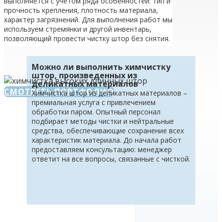
выполняется с учетом ряда особенностей: тип и
прочность крепления, плотность материала,
характер загрязнений. Для выполнения работ мы
используем стремянки и другой инвентарь,
позволяющий провести чистку штор без снятия.
Можно ли выполнить химчистку
штор, произведенных из
деликатных материалов
СМОТРЕТЬ ПОРТФОЛИО
Химчистка штор из деликатных материалов –
премиальная услуга с привлечением
обработки паром. Опытный персонал
подбирает методы чистки и нейтральные
средства, обеспечивающие сохранение всех
характеристик материала. До начала работ
предоставляем консультацию: менеджер
ответит на все вопросы, связанные с чисткой.