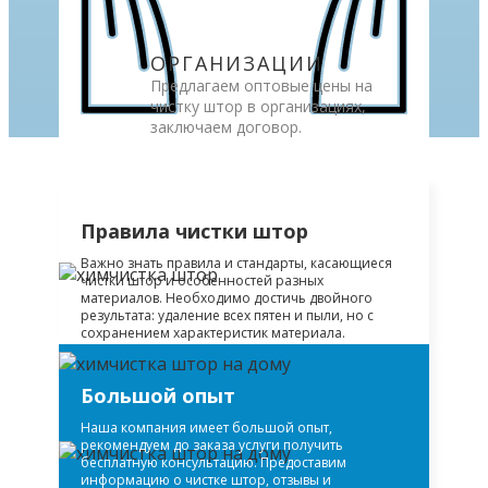
ОРГАНИЗАЦИИ
Предлагаем оптовые цены на
чистку штор в организациях,
заключаем договор.
Правила чистки штор
Важно знать правила и стандарты, касающиеся
чистки штор и особенностей разных
материалов. Необходимо достичь двойного
результата: удаление всех пятен и пыли, но с
сохранением характеристик материала.
Большой опыт
Наша компания имеет большой опыт,
рекомендуем до заказа услуги получить
бесплатную консультацию. Предоставим
информацию о чистке штор, отзывы и