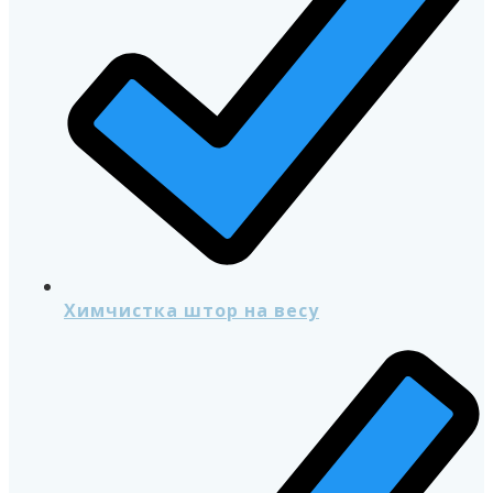
Химчистка штор на весу