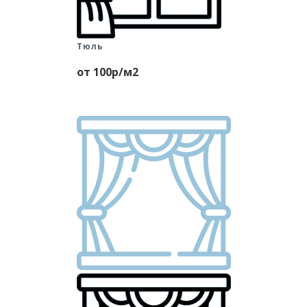
Тюль
от 100р/м2