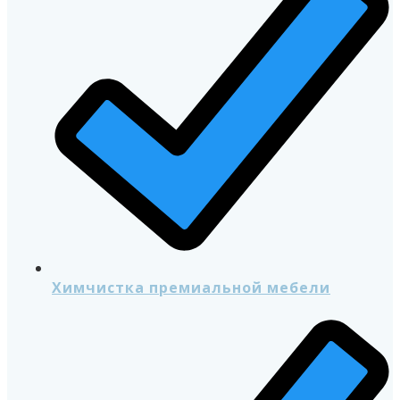
Химчистка премиальной мебели