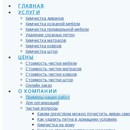
ГЛАВНАЯ
УСЛУГИ
Химчистка диванов
Химчистка кожаной мебели
Химчистка премиальной мебели
Удаление сложных пятен
Химчистка матрасов
Химчистка ковров
Химчистка штор
ЦЕНЫ
Стоимость чистки мебели
Стоимость чистки матрасов
Стоимость чистки ковров
Стоимость чистки штор
Онлайн заказ
О КОМПАНИИ
Примеры наших работ
Для организаций
Частые вопросы
Каким средством можно почистить диван сам
Как удалить пятна в домашних условиях
Химчистка на дому