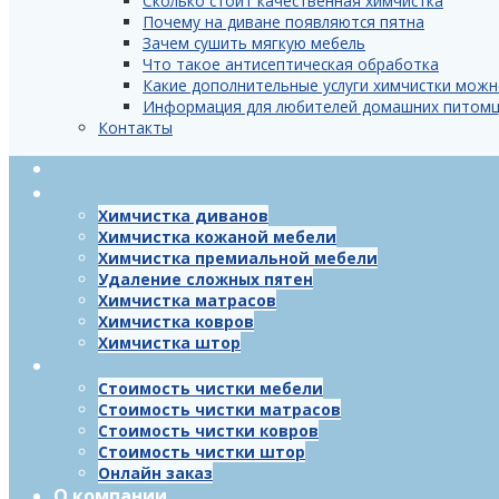
Сколько стоит качественная химчистка
Почему на диване появляются пятна
Зачем сушить мягкую мебель
Что такое антисептическая обработка
Какие дополнительные услуги химчистки можн
Информация для любителей домашних питом
Контакты
Главная
Услуги
Химчистка диванов
Химчистка кожаной мебели
Химчистка премиальной мебели
Удаление сложных пятен
Химчистка матрасов
Химчистка ковров
Химчистка штор
Цены
Стоимость чистки мебели
Стоимость чистки матрасов
Стоимость чистки ковров
Стоимость чистки штор
Онлайн заказ
О компании