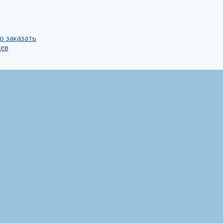
о заказать
цев