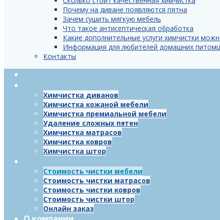
Сколько стоит качественная химчистка
Почему на диване появляются пятна
Зачем сушить мягкую мебель
Что такое антисептическая обработка
Какие дополнительные услуги химчистки можн
Информация для любителей домашних питом
Контакты
Главная
Услуги
Химчистка диванов
Химчистка кожаной мебели
Химчистка премиальной мебели
Удаление сложных пятен
Химчистка матрасов
Химчистка ковров
Химчистка штор
Цены
Стоимость чистки мебели
Стоимость чистки матрасов
Стоимость чистки ковров
Стоимость чистки штор
Онлайн заказ
О компании