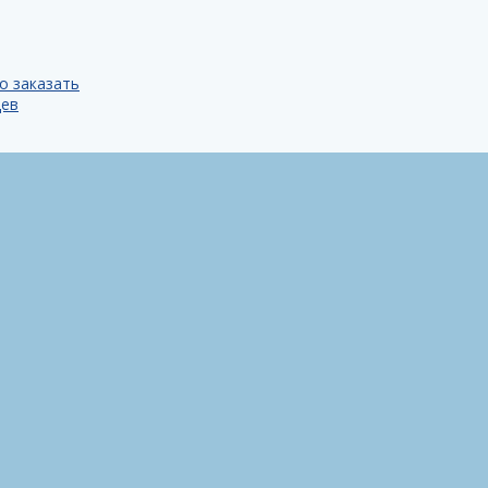
о заказать
цев