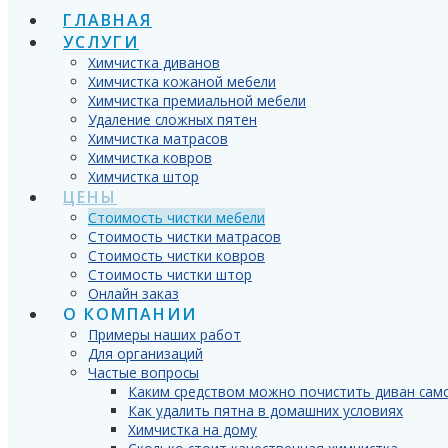
ГЛАВНАЯ
УСЛУГИ
Химчистка диванов
Химчистка кожаной мебели
Химчистка премиальной мебели
Удаление сложных пятен
Химчистка матрасов
Химчистка ковров
Химчистка штор
ЦЕНЫ
Стоимость чистки мебели
Стоимость чистки матрасов
Стоимость чистки ковров
Стоимость чистки штор
Онлайн заказ
О КОМПАНИИ
Примеры наших работ
Для организаций
Частые вопросы
Каким средством можно почистить диван сам
Как удалить пятна в домашних условиях
Химчистка на дому