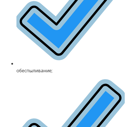
обеспыливание;