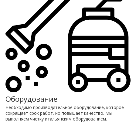
Оборудование
Необходимо производительное оборудование, которое
сокращает срок работ, но повышает качество. Мы
выполняем чистку итальянским оборудованием.