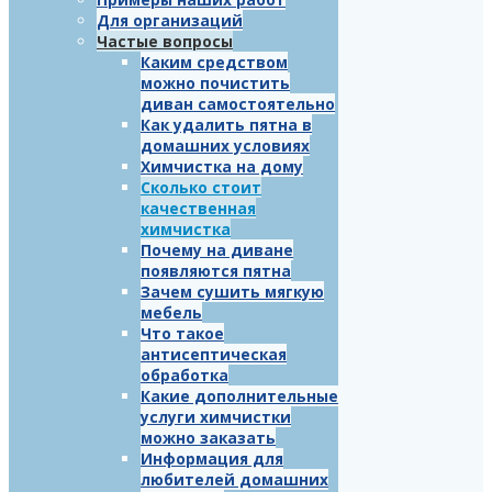
Для организаций
Частые вопросы
Каким средством
можно почистить
диван самостоятельно
Как удалить пятна в
домашних условиях
Химчистка на дому
Сколько стоит
качественная
химчистка
Почему на диване
появляются пятна
Зачем сушить мягкую
мебель
Что такое
антисептическая
обработка
Какие дополнительные
услуги химчистки
можно заказать
Информация для
любителей домашних