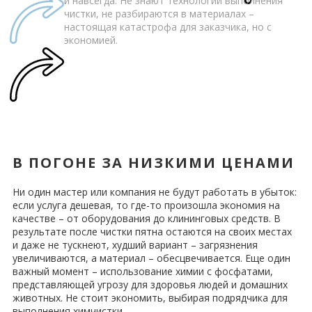
и навсегда. Не знают технологии выполнения
чистки, не разбираются в материалах –
настоящая катастрофа для заказчика, но с
экономией.
В ПОГОНЕ ЗА НИЗКИМИ ЦЕНАМИ
Ни один мастер или компания не будут работать в убыток:
если услуга дешевая, то где-то произошла экономия на
качестве – от оборудования до клининговых средств. В
результате после чистки пятна остаются на своих местах
и даже не тускнеют, худший вариант – загрязнения
увеличиваются, а материал – обесцвечивается. Еще один
важный момент – использование химии с фосфатами,
представляющей угрозу для здоровья людей и домашних
животных. Не стоит экономить, выбирая подрядчика для
выполнения химчистки.