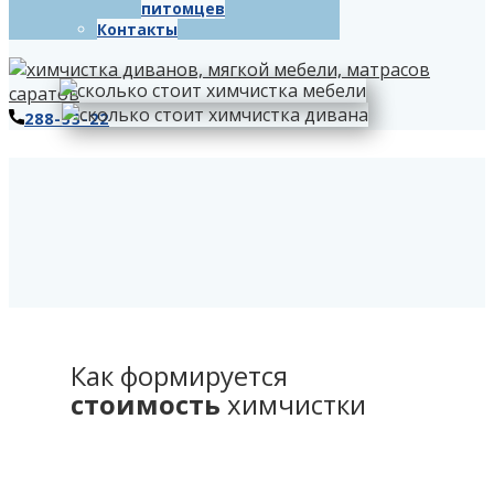
питомцев
Контакты
288-53-22
Как формируется
стоимость
химчистки