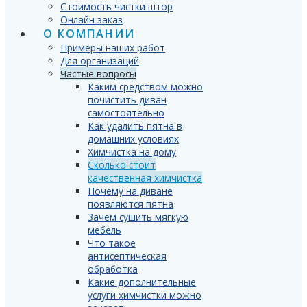
Стоимость чистки штор
Онлайн заказ
О КОМПАНИИ
Примеры наших работ
Для организаций
Частые вопросы
Каким средством можно
почистить диван
самостоятельно
Как удалить пятна в
домашних условиях
Химчистка на дому
Сколько стоит
качественная химчистка
Почему на диване
появляются пятна
Зачем сушить мягкую
мебель
Что такое
антисептическая
обработка
Какие дополнительные
услуги химчистки можно