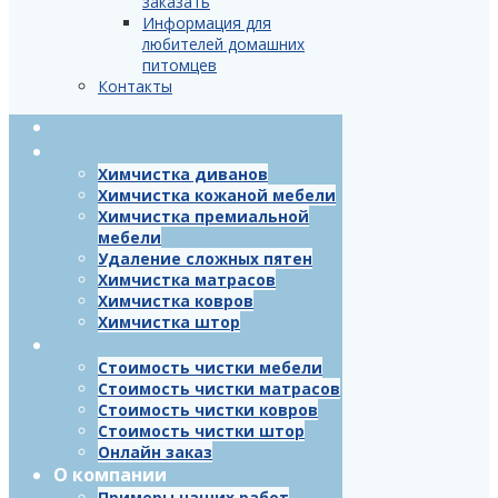
заказать
Информация для
любителей домашних
питомцев
Контакты
Главная
Услуги
Химчистка диванов
Химчистка кожаной мебели
Химчистка премиальной
мебели
Удаление сложных пятен
Химчистка матрасов
Химчистка ковров
Химчистка штор
Цены
Стоимость чистки мебели
Стоимость чистки матрасов
Стоимость чистки ковров
Стоимость чистки штор
Онлайн заказ
О компании
Примеры наших работ