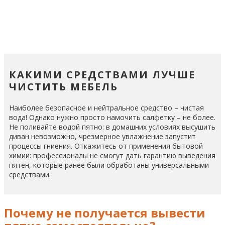
КАКИМИ СРЕДСТВАМИ ЛУЧШЕ
ЧИСТИТЬ МЕБЕЛЬ
Наиболее безопасное и нейтральное средство – чистая
вода! Однако нужно просто намочить салфетку – не более.
Не поливайте водой пятно: в домашних условиях высушить
диван невозможно, чрезмерное увлажнение запустит
процессы гниения. Откажитесь от применения бытовой
химии: профессионалы не смогут дать гарантию выведения
пятен, которые ранее были обработаны универсальными
средствами.
Почему не получается вывести