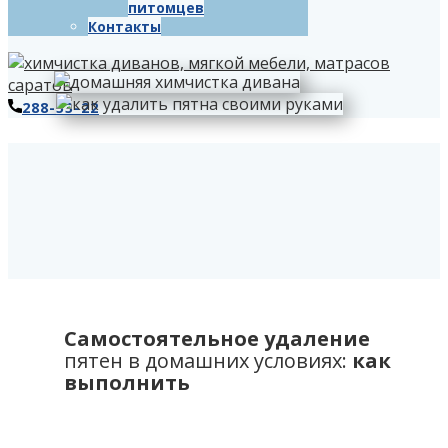
питомцев
Контакты
288-53-22
Самостоятельное удаление
пятен в домашних условиях:
как
выполнить