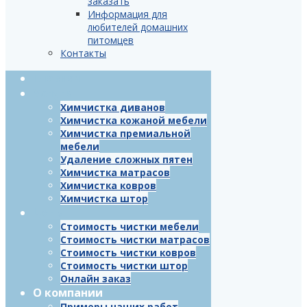
заказать
Информация для
любителей домашних
питомцев
Контакты
Главная
Услуги
Химчистка диванов
Химчистка кожаной мебели
Химчистка премиальной
мебели
Удаление сложных пятен
Химчистка матрасов
Химчистка ковров
Химчистка штор
Цены
Стоимость чистки мебели
Стоимость чистки матрасов
Стоимость чистки ковров
Стоимость чистки штор
Онлайн заказ
О компании
Примеры наших работ