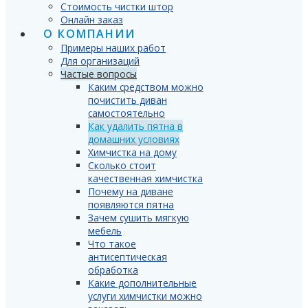
Стоимость чистки штор
Онлайн заказ
О КОМПАНИИ
Примеры наших работ
Для организаций
Частые вопросы
Каким средством можно
почистить диван
самостоятельно
Как удалить пятна в
домашних условиях
Химчистка на дому
Сколько стоит
качественная химчистка
Почему на диване
появляются пятна
Зачем сушить мягкую
мебель
Что такое
антисептическая
обработка
Какие дополнительные
услуги химчистки можно