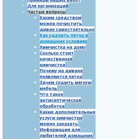
Для организаций
Частые вопросы
Каким средством
можно почистить
диван самостоятельно
Как удалить пятна в
домашних условиях
Химчистка на дому
Сколько стоит
качественная
химчистка
Почему на диване
появляются пятна
Зачем сушить мягкую
мебель
Что такое
антисептическая
обработка
Какие дополнительные
услуги химчистки
можно заказать
Информация для
любителей домашних