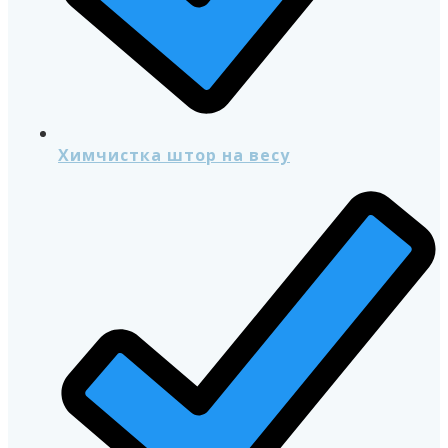
Химчистка штор на весу