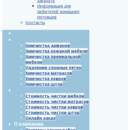
заказать
Информация для
любителей домашних
питомцев
Контакты
Главная
Услуги
Химчистка диванов
Химчистка кожаной мебели
Химчистка премиальной
мебели
Удаление сложных пятен
Химчистка матрасов
Химчистка ковров
Химчистка штор
Цены
Стоимость чистки мебели
Стоимость чистки матрасов
Стоимость чистки ковров
Стоимость чистки штор
Онлайн заказ
О компании
Примеры наших работ