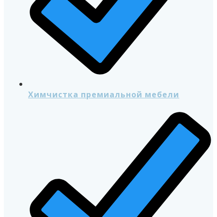
Химчистка премиальной мебели