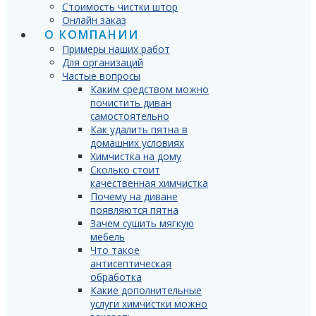
Стоимость чистки штор
Онлайн заказ
О КОМПАНИИ
Примеры наших работ
Для организаций
Частые вопросы
Каким средством можно
почистить диван
самостоятельно
Как удалить пятна в
домашних условиях
Химчистка на дому
Сколько стоит
качественная химчистка
Почему на диване
появляются пятна
Зачем сушить мягкую
мебель
Что такое
антисептическая
обработка
Какие дополнительные
услуги химчистки можно