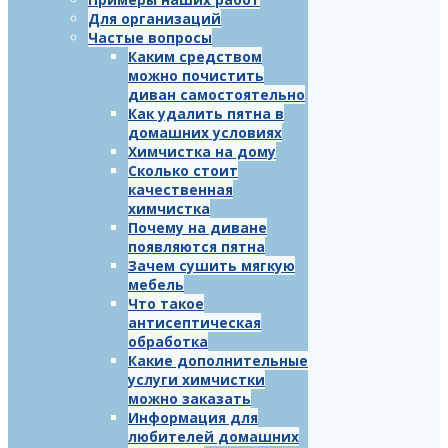
Для организаций
Частые вопросы
Каким средством
можно почистить
диван самостоятельно
Как удалить пятна в
домашних условиях
Химчистка на дому
Сколько стоит
качественная
химчистка
Почему на диване
появляются пятна
Зачем сушить мягкую
мебель
Что такое
антисептическая
обработка
Какие дополнительные
услуги химчистки
можно заказать
Информация для
любителей домашних